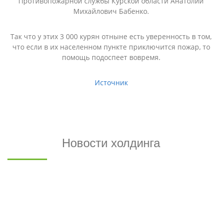
Противопожарной службы Курской области Анатолий
Михайлович Бабенко.
Так что у этих 3 000 курян отныне есть уверенность в том,
что если в их населенном пункте приключится пожар, то
помощь подоспеет вовремя.
Источник
Новости холдинга