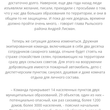
достаточно долго. Наверное, еще два года назад люди
изъявляли желание, писали, приходили с просьбами о том,
что у нас два больших образования по территории, и они в
общем-то не защищены. И пока до них доедешь, времени
должно пройти очень много, - говорит глава Рыльского
района Андрей Лисман.
Теперь же ситуация должна измениться. Дружная
экипированная команда, включившая в себя два десятка
сотрудников сахарного завода, отныне будет стоять на
страже спокойствия селян, проживающих на территории
сразу двух сельских советов. Для этого на вооружении
добровольцев имеются пожарный автомобиль, депо с
диспетчерским пунктом, санузел, душевая и даже комната
отдыха для личного состава.
– Команда прикрывает 14 населенных пунктов двух
муниципальных образований, 29 объектов, один из них –
потенциально опасный, как раз сахзавод, более 1200
домов, более 3000 населения, - пояснил начальник